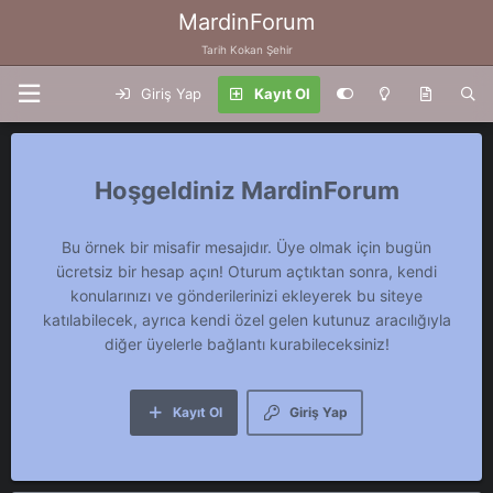
MardinForum
Tarih Kokan Şehir
Giriş Yap
Kayıt Ol
MardinForum
Bu örnek bir misafir mesajıdır. Üye olmak için bugün
ücretsiz bir hesap açın! Oturum açtıktan sonra, kendi
konularınızı ve gönderilerinizi ekleyerek bu siteye
katılabilecek, ayrıca kendi özel gelen kutunuz aracılığıyla
diğer üyelerle bağlantı kurabileceksiniz!
Kayıt Ol
Giriş Yap