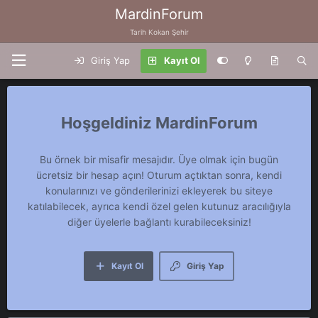
MardinForum
Tarih Kokan Şehir
Giriş Yap
Kayıt Ol
MardinForum
Bu örnek bir misafir mesajıdır. Üye olmak için bugün
ücretsiz bir hesap açın! Oturum açtıktan sonra, kendi
konularınızı ve gönderilerinizi ekleyerek bu siteye
katılabilecek, ayrıca kendi özel gelen kutunuz aracılığıyla
diğer üyelerle bağlantı kurabileceksiniz!
Kayıt Ol
Giriş Yap