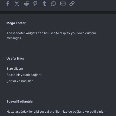
Facebook
X (Twitter)
Reddit
Pinterest
Tumblr
WhatsApp
E-posta
Link
Mega Footer
These footer widgets can be used to display your own custom
messages.
Useful links
Bize Ulaşın
Başka bir yararlı bağlantı
Şartlar ve koşullar
Sosyal Bağlantılar
Hatta aşağıdakiler gibi sosyal profillerinize de bağlantı verebilirsiniz: