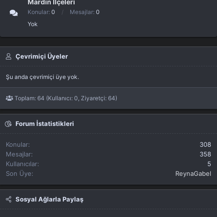
Mardin İlçeleri
Konular
0
Mesajlar
0
Yok
Çevrimiçi Üyeler
Şu anda çevrimiçi üye yok.
Toplam: 64 (Kullanıcı: 0, Ziyaretçi: 64)
Forum İstatistikleri
Konular
308
Mesajlar
358
Kullanıcılar
5
Son Üye
ReynaGabel
Sosyal Ağlarla Paylaş