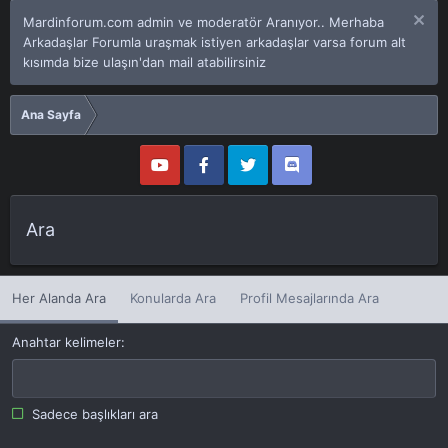
Mardinforum.com admin ve moderatör Aranıyor.. Merhaba
Arkadaşlar Forumla uraşmak istiyen arkadaşlar varsa forum alt
kısımda bize ulaşın'dan mail atabilirsiniz
Ana Sayfa
Ara
Her Alanda Ara
Konularda Ara
Profil Mesajlarında Ara
Anahtar kelimeler
Sadece başlıkları ara