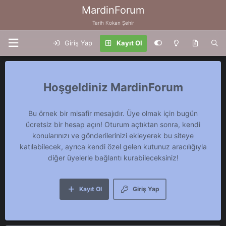
MardinForum
Tarih Kokan Şehir
Giriş Yap
Kayıt Ol
MardinForum
Bu örnek bir misafir mesajıdır. Üye olmak için bugün
ücretsiz bir hesap açın! Oturum açtıktan sonra, kendi
konularınızı ve gönderilerinizi ekleyerek bu siteye
katılabilecek, ayrıca kendi özel gelen kutunuz aracılığıyla
diğer üyelerle bağlantı kurabileceksiniz!
Kayıt Ol
Giriş Yap