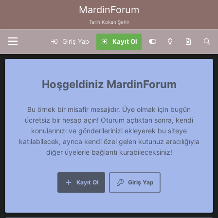
MardinForum
Tarih Kokan Şehir
Giriş Yap
Kayıt Ol
MardinForum
Bu örnek bir misafir mesajıdır. Üye olmak için bugün
ücretsiz bir hesap açın! Oturum açtıktan sonra, kendi
konularınızı ve gönderilerinizi ekleyerek bu siteye
katılabilecek, ayrıca kendi özel gelen kutunuz aracılığıyla
diğer üyelerle bağlantı kurabileceksiniz!
Kayıt Ol
Giriş Yap