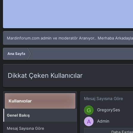
Mardinforum.com admin ve moderatör Aranıyor.. Merhaba Arkadaşlar Fo
Ana Sayfa
Dikkat Çeken Kullanıcılar
Mesaj Sayısına Göre
Kullanıcılar
G
GregorySes
Genel Bakış
A
Admin
Mesaj Sayısına Göre
Daha Fazlası