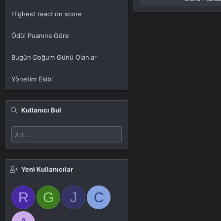
Highest reaction score
Ödül Puanına Göre
Bugün Doğum Günü Olanlar
Yönetim Ekibi
Kullanıcı Bul
Yeni Kullanıcılar
R
G
J
C