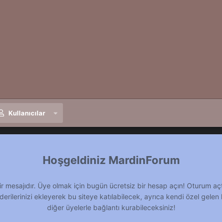
Kullanıcılar
MardinForum
ir mesajıdır. Üye olmak için bugün ücretsiz bir hesap açın! Oturum aç
derilerinizi ekleyerek bu siteye katılabilecek, ayrıca kendi özel gelen 
diğer üyelerle bağlantı kurabileceksiniz!