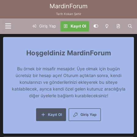
MardinForum
Tarih Kokan Şehir
Giriş Yap
Kayıt Ol
MardinForum
Bu örnek bir misafir mesajıdır. Üye olmak için bugün
ücretsiz bir hesap açın! Oturum açtıktan sonra, kendi
konularınızı ve gönderilerinizi ekleyerek bu siteye
katılabilecek, ayrıca kendi özel gelen kutunuz aracılığıyla
diğer üyelerle bağlantı kurabileceksiniz!
Kayıt Ol
Giriş Yap