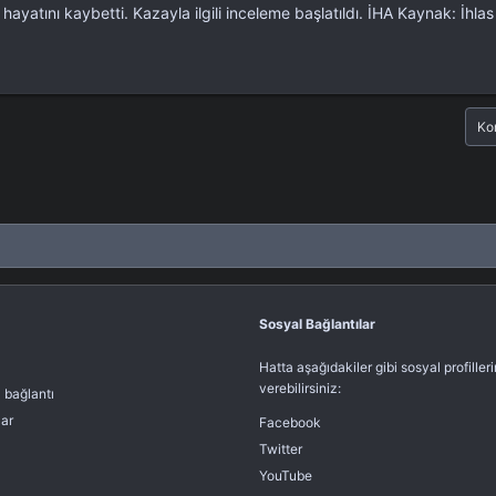
ayatını kaybetti. Kazayla ilgili inceleme başlatıldı. İHA Kaynak: İhla
Ko
Sosyal Bağlantılar
Hatta aşağıdakiler gibi sosyal profiller
verebilirsiniz:
ı bağlantı
lar
Facebook
Twitter
YouTube