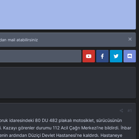
n mail atabilirsiniz
#1
Doruk idaresindeki 80 DU 482 plakalı motosiklet, sürücüsünün
 Kazayı görenler durumu 112 Acil Çağrı Merkezi’ne bildirdi. İhbar
lenin ardından Düziçi Devlet Hastanesi’ne kaldırdı. Hastaneye