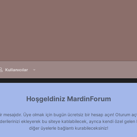
Kullanıcılar
MardinForum
ir mesajıdır. Üye olmak için bugün ücretsiz bir hesap açın! Oturum aç
derilerinizi ekleyerek bu siteye katılabilecek, ayrıca kendi özel gelen 
diğer üyelerle bağlantı kurabileceksiniz!