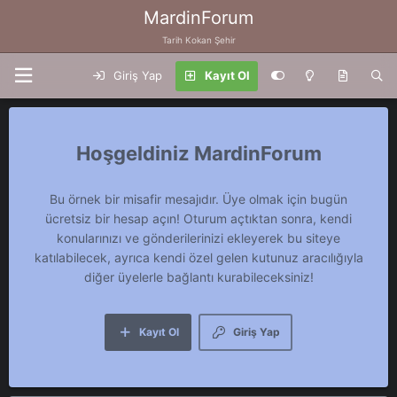
MardinForum
Tarih Kokan Şehir
Giriş Yap
Kayıt Ol
MardinForum
Bu örnek bir misafir mesajıdır. Üye olmak için bugün
ücretsiz bir hesap açın! Oturum açtıktan sonra, kendi
konularınızı ve gönderilerinizi ekleyerek bu siteye
katılabilecek, ayrıca kendi özel gelen kutunuz aracılığıyla
diğer üyelerle bağlantı kurabileceksiniz!
Kayıt Ol
Giriş Yap