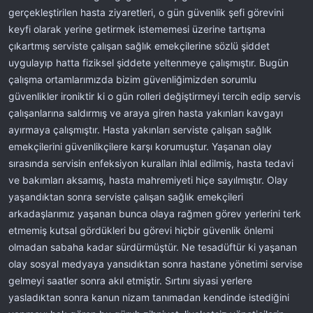
gerçekleştirilen hasta ziyaretleri, o gün güvenlik şefi görevini
keyfi olarak yerine getirmek istememesi üzerine tartışma
çıkartmış serviste çalışan sağlık emekçilerine sözlü şiddet
uygulayıp hatta fiziksel şiddete yeltenmeye çalışmıştır. Bugün
çalışma ortamlarımızda bizim güvenliğimizden sorumlu
güvenlikler ironiktir ki o gün rolleri değiştirmeyi tercih edip servis
çalışanlarına saldırmış ve araya giren hasta yakınları kavgayı
ayırmaya çalışmıştır. Hasta yakınları serviste çalışan sağlık
emekçilerini güvenlikçilere karşı korumuştur. Yaşanan olay
sırasında servisin enfeksiyon kuralları ihlal edilmiş, hasta tedavi
ve bakımları aksamış, hasta mahremiyeti hiçe sayılmıştır. Olay
yaşandıktan sonra serviste çalışan sağlık emekçileri
arkadaşlarımız yaşanan bunca olaya rağmen görev yerlerini terk
etmemiş kutsal gördükleri bu görevi hiçbir güvenlik önlemi
olmadan sabaha kadar sürdürmüştür. Ne tesadüftür ki yaşanan
olay sosyal medyaya yansıdıktan sonra hastane yönetimi servise
gelmeyi saatler sonra akıl etmiştir. Sırtını siyasi yerlere
yasladıktan sonra kanun nizam tanımadan kendinde istediğini