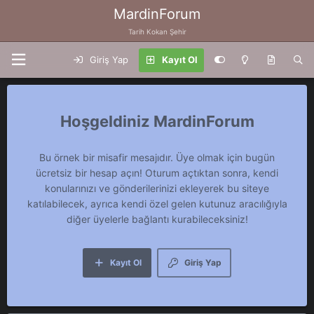
MardinForum
Tarih Kokan Şehir
Giriş Yap
Kayıt Ol
MardinForum
Bu örnek bir misafir mesajıdır. Üye olmak için bugün
ücretsiz bir hesap açın! Oturum açtıktan sonra, kendi
konularınızı ve gönderilerinizi ekleyerek bu siteye
katılabilecek, ayrıca kendi özel gelen kutunuz aracılığıyla
diğer üyelerle bağlantı kurabileceksiniz!
Kayıt Ol
Giriş Yap